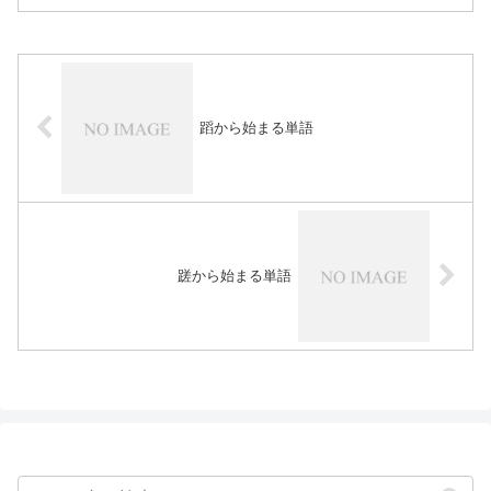
蹈から始まる単語
蹉から始まる単語