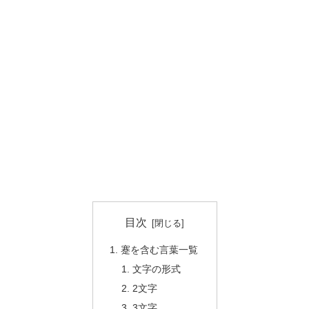
目次
蹇を含む言葉一覧
文字の形式
2文字
3文字