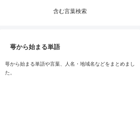
含む言葉検索
萼から始まる単語
萼から始まる単語や言葉、人名・地域名などをまとめまし
た。