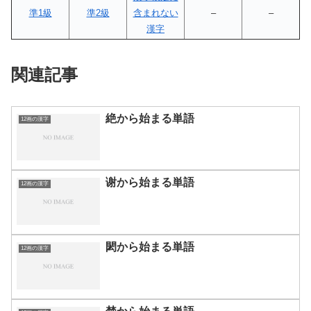
準1級
準2級
含まれない
–
–
漢字
関連記事
絶から始まる単語
12画の漢字
谢から始まる単語
12画の漢字
閎から始まる単語
12画の漢字