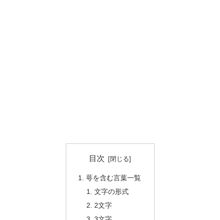
目次
萼を含む言葉一覧
文字の形式
2文字
3文字