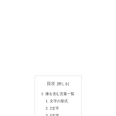
目次
僮を含む言葉一覧
文字の形式
2文字
4文字