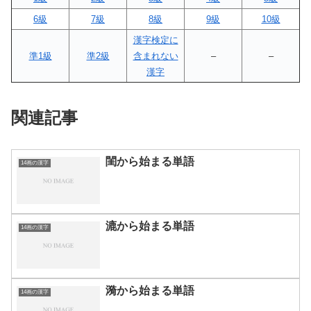
6級
7級
8級
9級
10級
漢字検定に
準1級
準2級
含まれない
–
–
漢字
関連記事
閨から始まる単語
14画の漢字
漉から始まる単語
14画の漢字
漪から始まる単語
14画の漢字