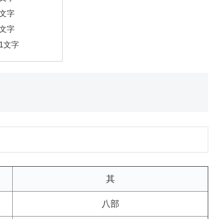
6文字
7文字
11文字
其
八部