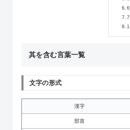
其を含む言葉一覧
文字の形式
漢字
部首