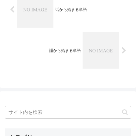
话から始まる単語
讘から始まる単語