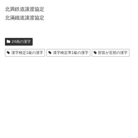
北満鉄道讓渡協定
北滿鐵道讓渡協定
24画の漢字
漢字検定1級の漢字
漢字検定準1級の漢字
部首が言部の漢字