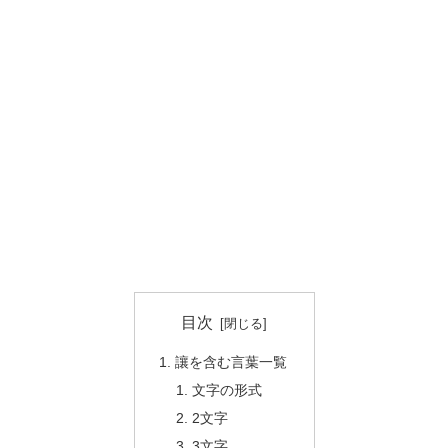
目次
讓を含む言葉一覧
文字の形式
2文字
3文字