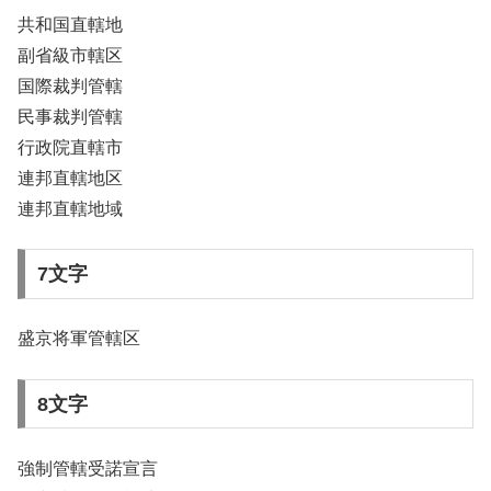
共和国直轄地
副省級市轄区
国際裁判管轄
民事裁判管轄
行政院直轄市
連邦直轄地区
連邦直轄地域
7文字
盛京将軍管轄区
8文字
強制管轄受諾宣言