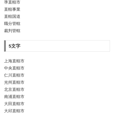
準直轄市
直轄事業
直轄国道
職分管轄
裁判管轄
5文字
上海直轄市
中央直轄市
仁川直轄市
光州直轄市
北京直轄市
南浦直轄市
大田直轄市
大邱直轄市