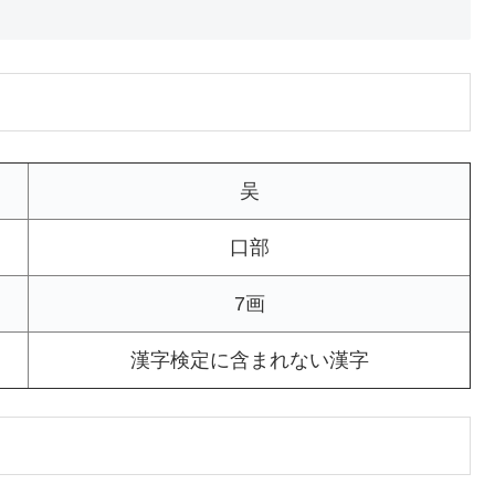
吴
口部
7画
漢字検定に含まれない漢字