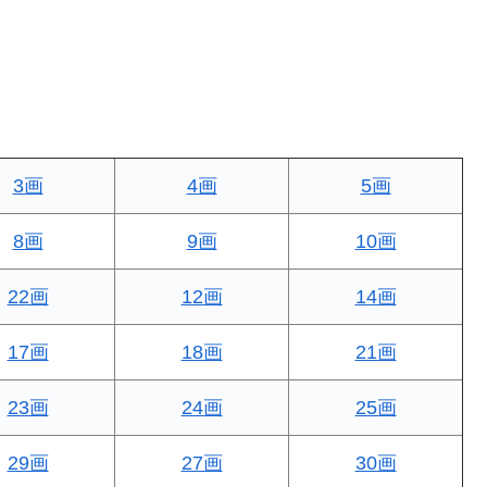
3画
4画
5画
8画
9画
10画
22画
12画
14画
17画
18画
21画
23画
24画
25画
29画
27画
30画