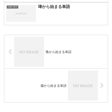
瑋から始まる単語
14画の漢字
僬から始まる単語
僦から始まる単語