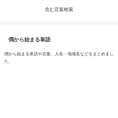
含む言葉検索
僴から始まる単語
僴から始まる単語や言葉、人名・地域名などをまとめまし
た。