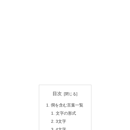
目次
僴を含む言葉一覧
文字の形式
3文字
4文字