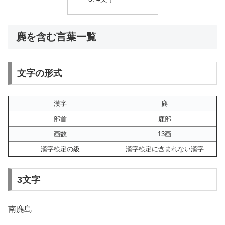
麂を含む言葉一覧
文字の形式
漢字
麂
部首
鹿部
画数
13画
漢字検定の級
漢字検定に含まれない漢字
3文字
南麂島