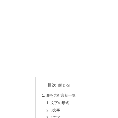
目次
麂を含む言葉一覧
文字の形式
3文字
4文字