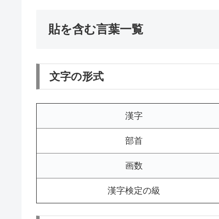
貼を含む言葉一覧
文字の形式
漢字
部首
画数
漢字検定の級