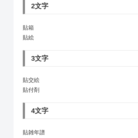
2文字
貼箱
貼絵
3文字
貼交絵
貼付剤
4文字
貼雑年譜