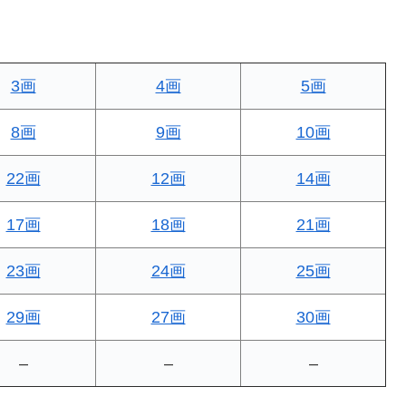
3画
4画
5画
8画
9画
10画
22画
12画
14画
17画
18画
21画
23画
24画
25画
29画
27画
30画
–
–
–