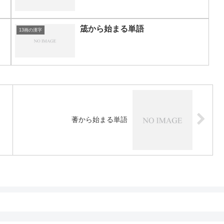
筬から始まる単語
13画の漢字
蓍から始まる単語