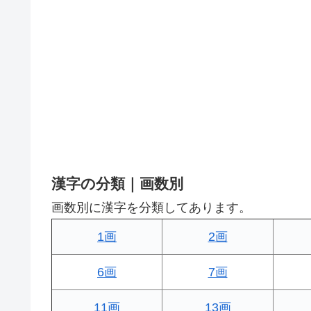
漢字の分類｜画数別
画数別に漢字を分類してあります。
1画
2画
6画
7画
11画
13画