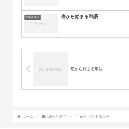
嗇から始まる単語
13画の漢字
蓜から始まる単語
ホーム
13画の漢字
蒨から始まる単語