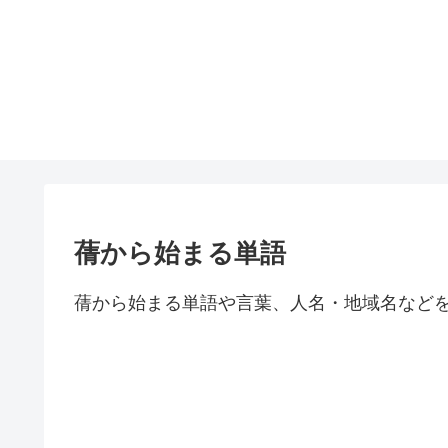
蒨から始まる単語
蒨から始まる単語や言葉、人名・地域名など