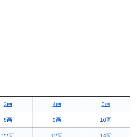
3画
4画
5画
8画
9画
10画
22画
12画
14画