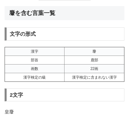
麞を含む言葉一覧
文字の形式
漢字
麞
部首
鹿部
画数
22画
漢字検定の級
漢字検定に含まれない漢字
2文字
皇麞