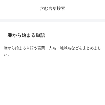
含む言葉検索
麞から始まる単語
麞から始まる単語や言葉、人名・地域名などをまとめまし
た。