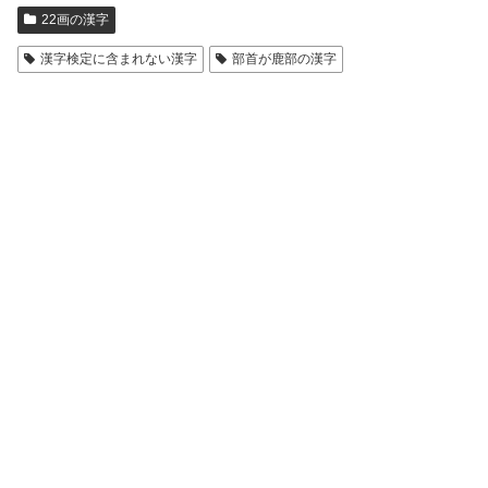
22画の漢字
漢字検定に含まれない漢字
部首が鹿部の漢字