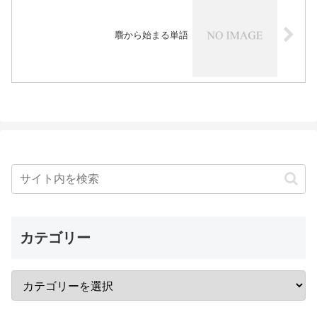
麛から始まる単語
カテゴリー