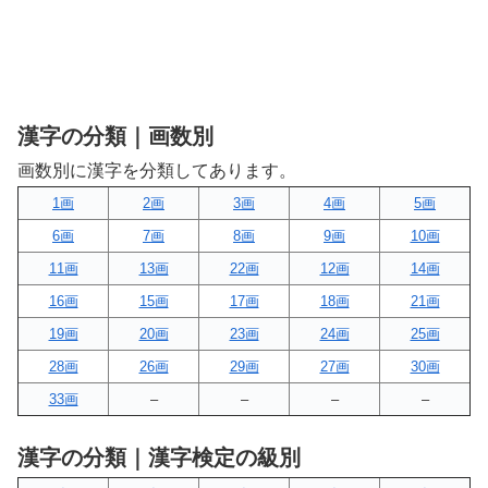
漢字の分類｜画数別
画数別に漢字を分類してあります。
1画
2画
3画
4画
5画
6画
7画
8画
9画
10画
11画
13画
22画
12画
14画
16画
15画
17画
18画
21画
19画
20画
23画
24画
25画
28画
26画
29画
27画
30画
33画
–
–
–
–
漢字の分類｜漢字検定の級別