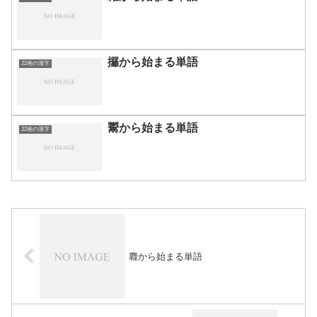
攞から始まる単語
22画の漢字
鬻から始まる単語
22画の漢字
麚から始まる単語