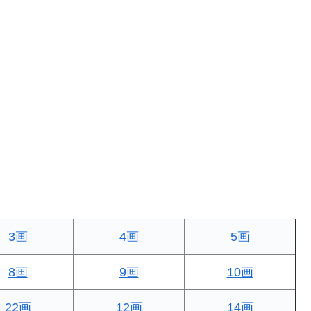
3画
4画
5画
8画
9画
10画
22画
12画
14画