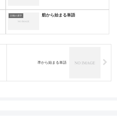
舫から始まる単語
10画の漢字
凖から始まる単語