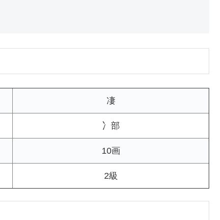
凄
冫部
10画
2級