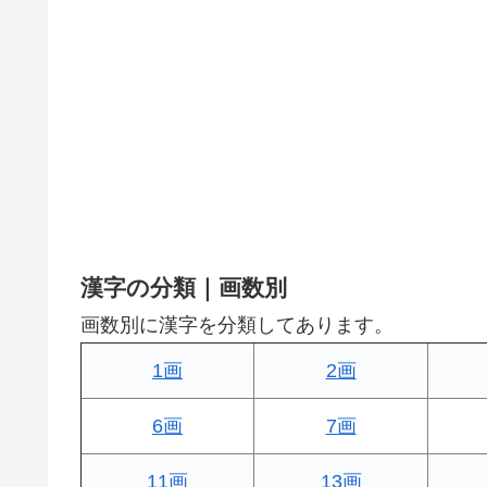
漢字の分類｜画数別
画数別に漢字を分類してあります。
1画
2画
6画
7画
11画
13画