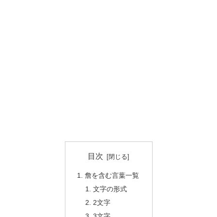
目次
詹を含む言葉一覧
文字の形式
2文字
3文字