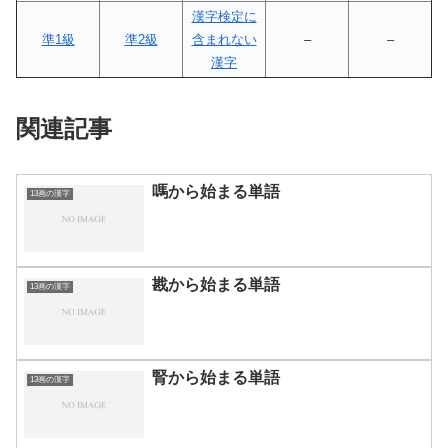
漢字検定に
準1級
準2級
含まれない
–
–
漢字
関連記事
嗎から始まる単語
13画の漢字
戡から始まる単語
13画の漢字
腎から始まる単語
13画の漢字