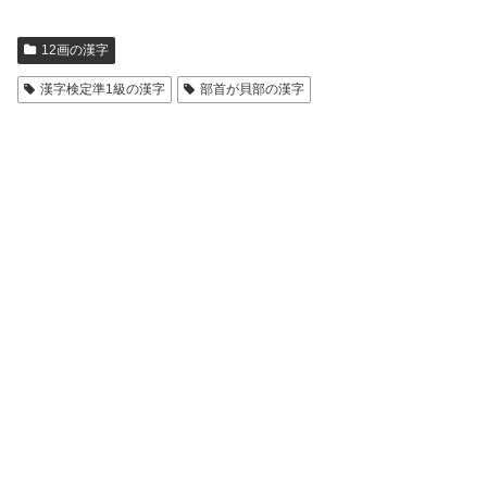
12画の漢字
漢字検定準1級の漢字
部首が貝部の漢字