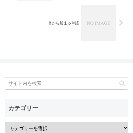
貫から始まる単語
カテゴリー