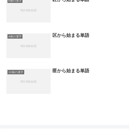
6画の漢字
区から始まる単語
4画の漢字
匪から始まる単語
10画の漢字