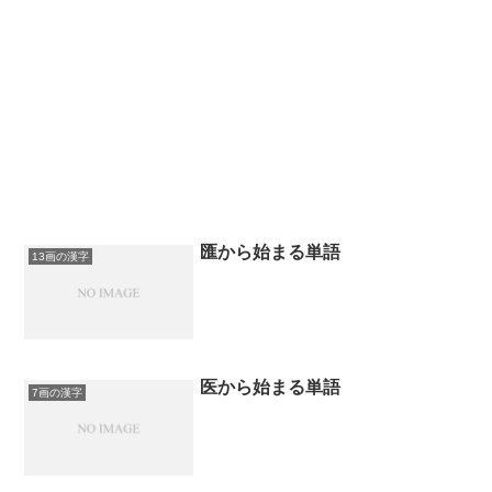
匯から始まる単語
13画の漢字
医から始まる単語
7画の漢字