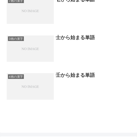
7画の漢字
士から始まる単語
3画の漢字
壬から始まる単語
4画の漢字