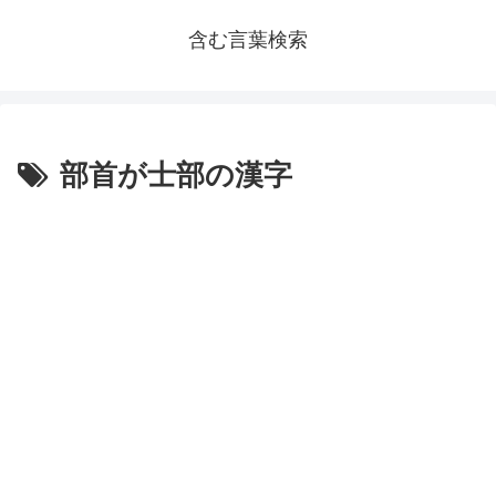
含む言葉検索
部首が士部の漢字