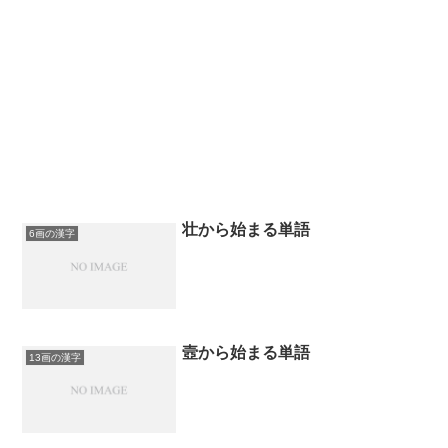
壮から始まる単語
6画の漢字
壼から始まる単語
13画の漢字