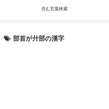
含む言葉検索
部首が廾部の漢字