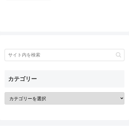
カテゴリー