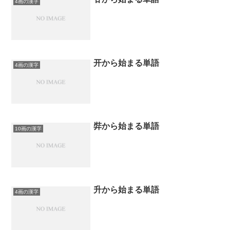
4画の漢字
开から始まる単語
4画の漢字
弉から始まる単語
10画の漢字
升から始まる単語
4画の漢字