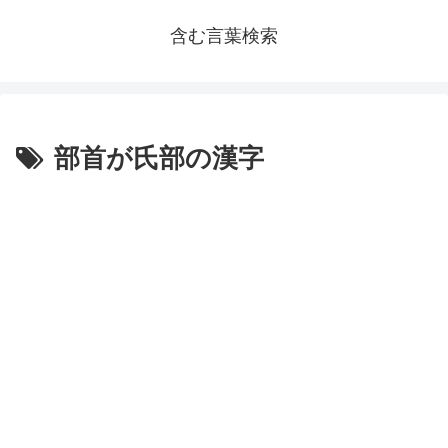
含む言葉検索
部首が氏部の漢字