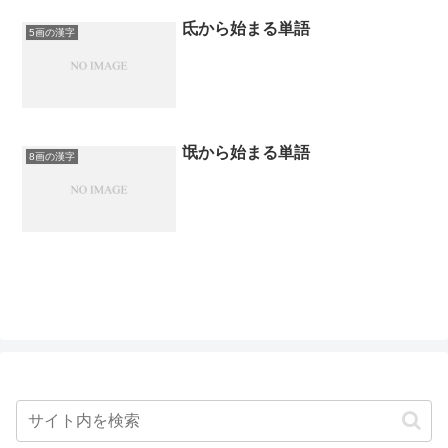
氐から始まる単語
5画の漢字
氓から始まる単語
8画の漢字