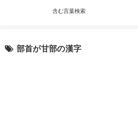
含む言葉検索
部首が甘部の漢字