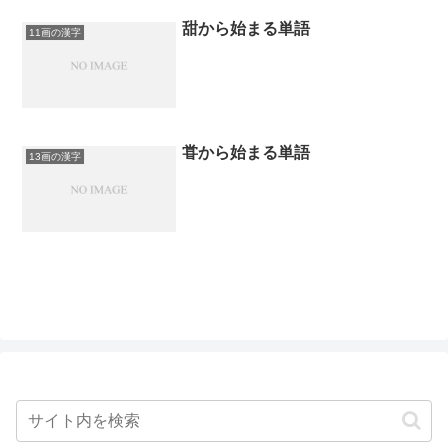
甜から始まる単語
11画の漢字
甞から始まる単語
13画の漢字