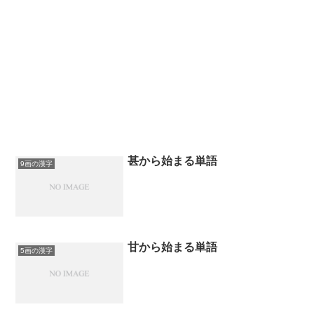
甚から始まる単語
9画の漢字
甘から始まる単語
5画の漢字