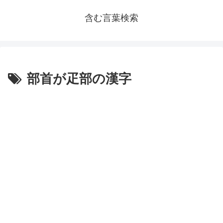
含む言葉検索
部首が疋部の漢字