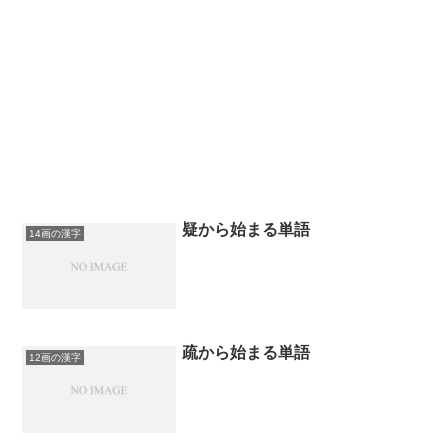
疑から始まる単語
14画の漢字
疏から始まる単語
12画の漢字