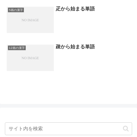
疋から始まる単語
5画の漢字
疎から始まる単語
12画の漢字