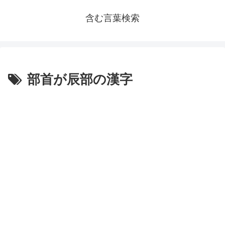
含む言葉検索
部首が辰部の漢字