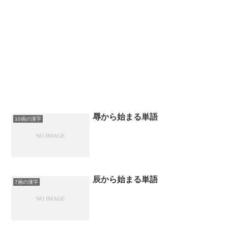
辱から始まる単語
10画の漢字
辰から始まる単語
7画の漢字