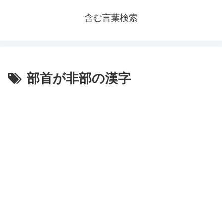
含む言葉検索
部首が非部の漢字