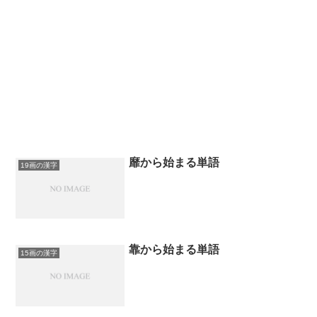
靡から始まる単語
19画の漢字
靠から始まる単語
15画の漢字