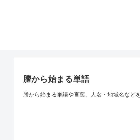
謄から始まる単語
謄から始まる単語や言葉、人名・地域名など