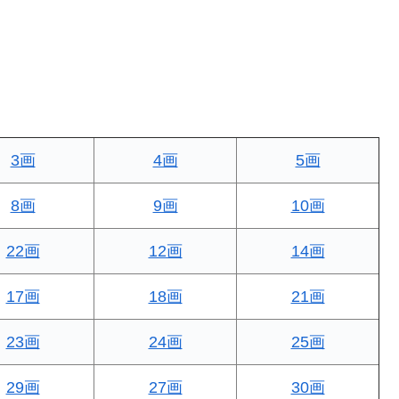
3画
4画
5画
8画
9画
10画
22画
12画
14画
17画
18画
21画
23画
24画
25画
29画
27画
30画