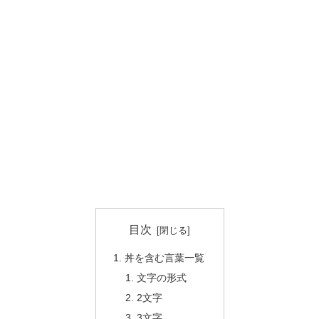
目次
丼を含む言葉一覧
文字の形式
2文字
3文字