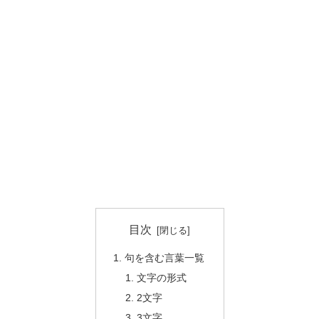
目次
句を含む言葉一覧
文字の形式
2文字
3文字