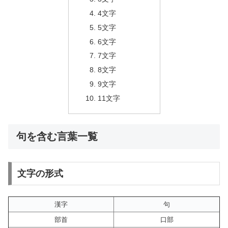
4文字
5文字
6文字
7文字
8文字
9文字
11文字
句を含む言葉一覧
文字の形式
漢字
句
部首
口部