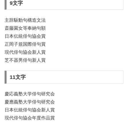
9文字
主辞駆動句構造文法
斎藤園女等奉納句額
日本伝統俳句協会賞
正岡子規国際俳句賞
現代俳句協会新人賞
芝不器男俳句新人賞
11文字
慶応義塾大学俳句研究会
慶應義塾大学俳句研究会
日本伝統俳句協会新人賞
現代俳句協会年度作品賞