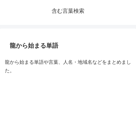
含む言葉検索
龍から始まる単語
龍から始まる単語や言葉、人名・地域名などをまとめまし
た。