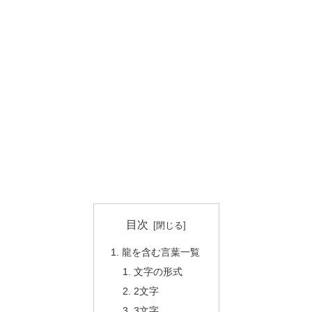
目次
龍を含む言葉一覧
文字の形式
2文字
3文字