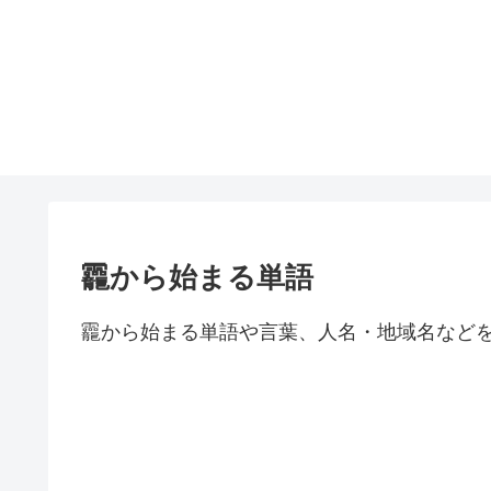
龗から始まる単語
龗から始まる単語や言葉、人名・地域名など