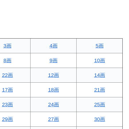
3画
4画
5画
8画
9画
10画
22画
12画
14画
17画
18画
21画
23画
24画
25画
29画
27画
30画