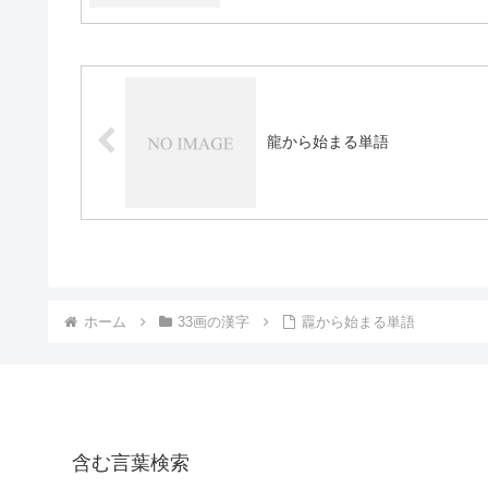
龍から始まる単語
ホーム
33画の漢字
龗から始まる単語
含む言葉検索