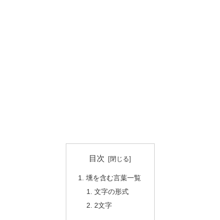
目次
壎を含む言葉一覧
文字の形式
2文字