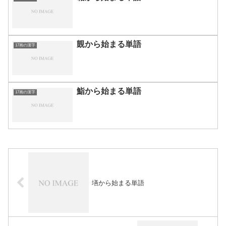
覬から始まる単語
17画の漢字
鮨から始まる単語
17画の漢字
墡から始まる単語