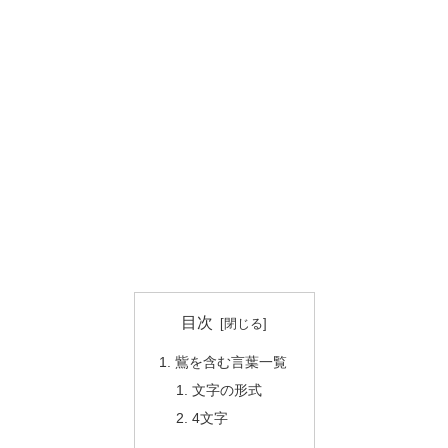
目次
鴜を含む言葉一覧
文字の形式
4文字