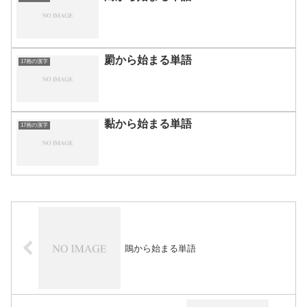
罽から始まる単語
17画の漢字
黏から始まる単語
17画の漢字
鵙から始まる単語