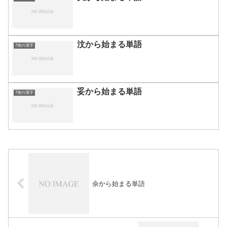
汶から始まる単語
7画の漢字
妥から始まる単語
7画の漢字
佘から始まる単語