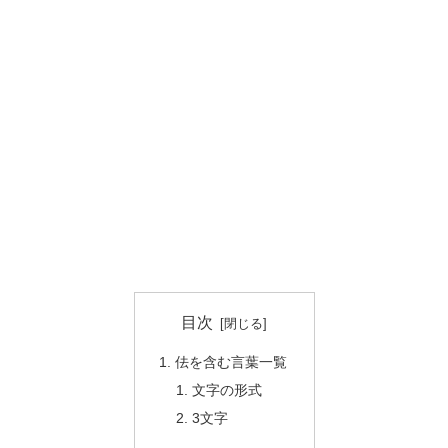
目次
佉を含む言葉一覧
文字の形式
3文字