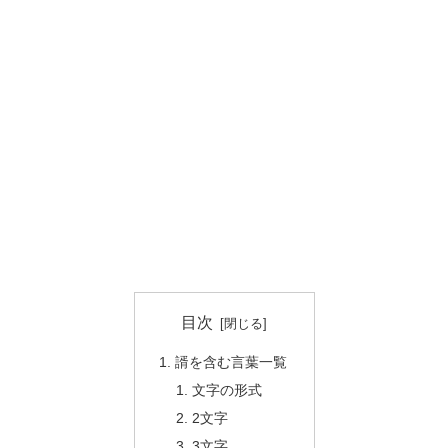
目次
諝を含む言葉一覧
文字の形式
2文字
3文字