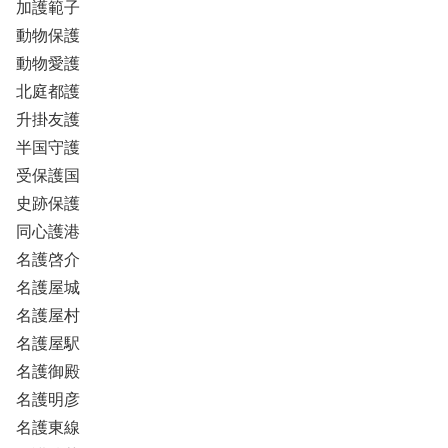
加護範子
動物保護
動物愛護
北庭都護
升掛友護
半国守護
受保護国
史跡保護
同心護港
名護啓介
名護屋城
名護屋村
名護屋駅
名護御殿
名護明彦
名護東線