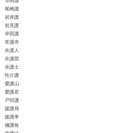
寺田護
尾崎護
岩井護
岩見護
岸田護
常護寺
弁護人
弁護団
弁護士
性介護
愛護山
愛護若
戸田護
援護局
援護率
擁護攸