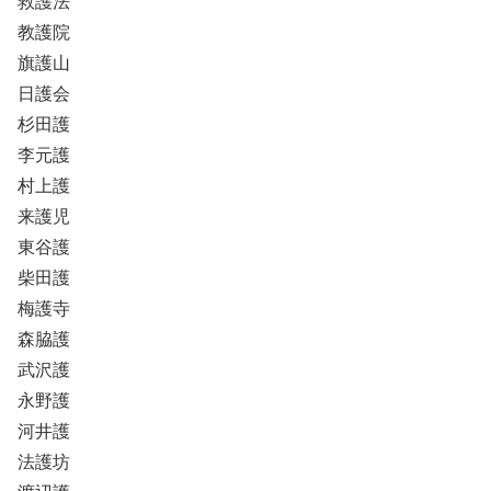
救護法
教護院
旗護山
日護会
杉田護
李元護
村上護
来護児
東谷護
柴田護
梅護寺
森脇護
武沢護
永野護
河井護
法護坊