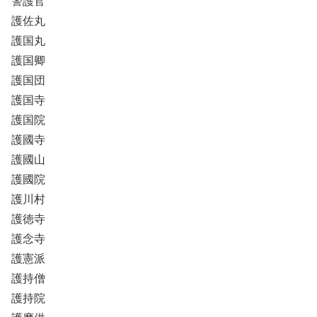
警護官
護佐丸
護国丸
護国卿
護国団
護国寺
護国院
護國寺
護國山
護國院
護川村
護徳寺
護念寺
護憲派
護持僧
護持院