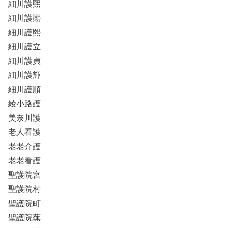
細川護煕
細川護熈
細川護熙
細川護立
細川護貞
細川護輝
細川護順
綾小路護
美奈川護
老人看護
老老介護
老老看護
聖護院宮
聖護院村
聖護院町
聖護院蕪