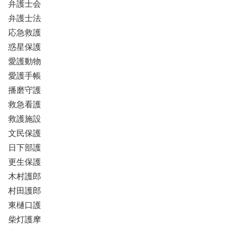
弁護士会
弁護士法
応急救護
惑星保護
愛護動物
愛護手帳
播磨守護
救急看護
救護施設
文民保護
日下部護
更生保護
木村護郎
村田護郎
東樋口護
柴灯護摩