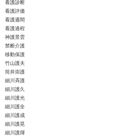
看護診断
看護評価
看護週間
看護過程
神護景雲
禁断介護
移動保護
竹山護夫
筒井崇護
細川斉護
細川護久
細川護光
細川護全
細川護成
細川護晃
細川護煇