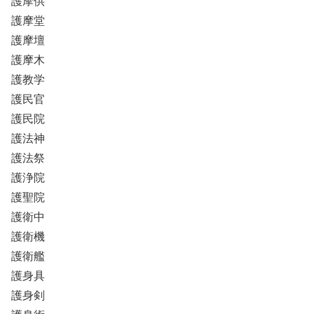
護摩供
護摩堂
護摩壇
護摩木
護教学
護民官
護民院
護法神
護法祭
護浄院
護聖院
護衛中
護衛機
護衛艦
護身具
護身剣