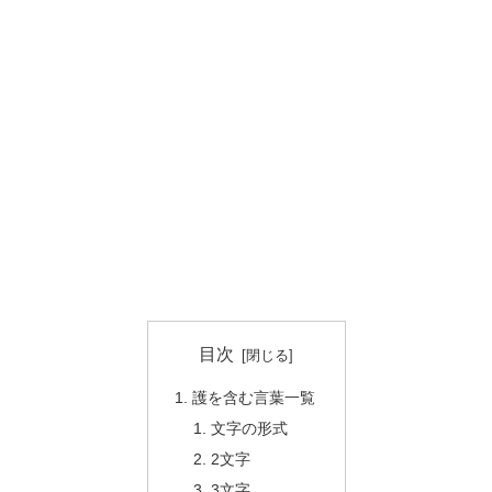
目次
護を含む言葉一覧
文字の形式
2文字
3文字