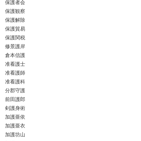
保護者会
保護観察
保護解除
保護貿易
保護関税
修景護岸
倉本信護
准看護士
准看護師
准看護科
分郡守護
前田護郎
剣護身術
加護亜依
加護亜衣
加護坊山