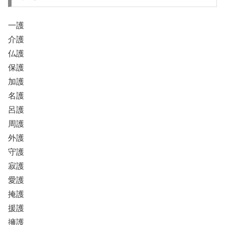
一護
介護
仏護
保護
加護
名護
呂護
周護
外護
守護
寂護
愛護
掩護
援護
擁護