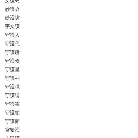
女護島
妙護会
妙護坊
宇文護
守護人
守護代
守護所
守護攸
守護星
守護神
守護職
守護請
守護霊
守護領
守護館
宮繁護