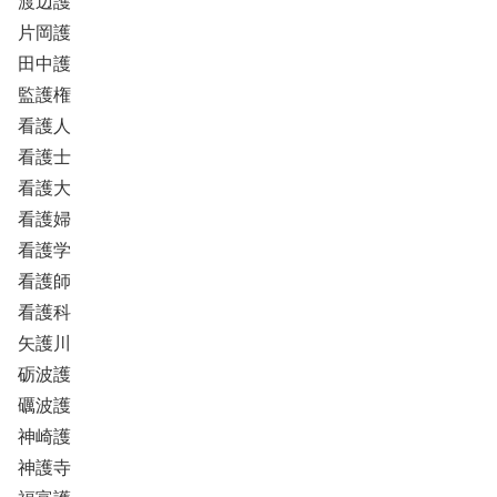
渡辺護
片岡護
田中護
監護権
看護人
看護士
看護大
看護婦
看護学
看護師
看護科
矢護川
砺波護
礪波護
神崎護
神護寺