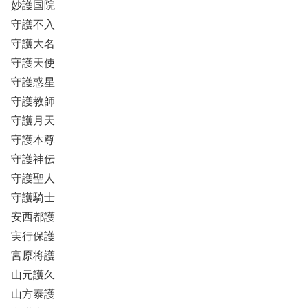
妙護国院
守護不入
守護大名
守護天使
守護惑星
守護教師
守護月天
守護本尊
守護神伝
守護聖人
守護騎士
安西都護
実行保護
宮原将護
山元護久
山方泰護