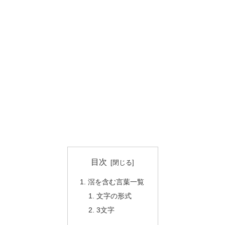
目次
滘を含む言葉一覧
文字の形式
3文字