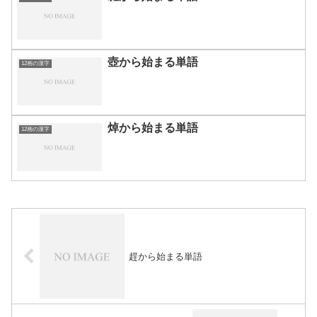
壺から始まる単語
12画の漢字
焯から始まる単語
12画の漢字
趕から始まる単語