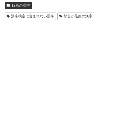
12画の漢字
漢字検定に含まれない漢字
部首が足部の漢字