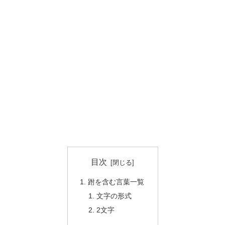
目次
跗を含む言葉一覧
文字の形式
2文字