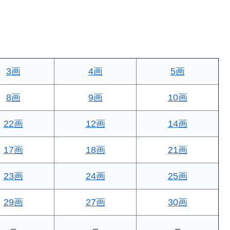
3画
4画
5画
8画
9画
10画
22画
12画
14画
17画
18画
21画
23画
24画
25画
29画
27画
30画
–
–
–