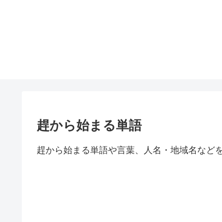
趕から始まる単語
趕から始まる単語や言葉、人名・地域名など