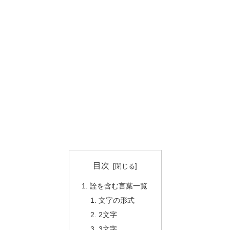
目次
詮を含む言葉一覧
文字の形式
2文字
3文字