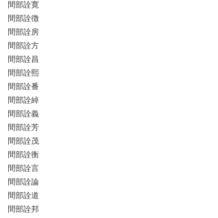
間部詮寛
間部詮徴
間部詮房
間部詮方
間部詮昌
間部詮熙
間部詮番
間部詮綽
間部詮義
間部詮芳
間部詮茂
間部詮衡
間部詮言
間部詮論
間部詮道
間部詮邦