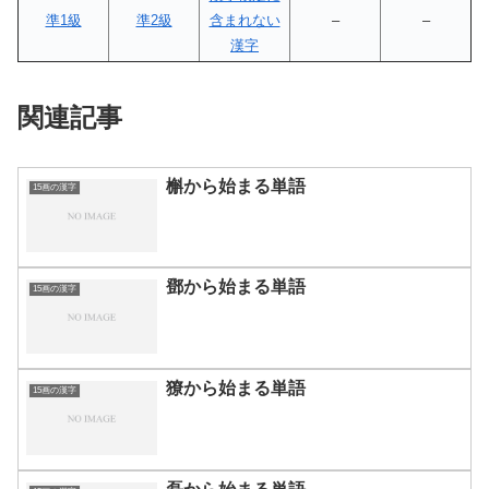
準1級
準2級
含まれない
–
–
漢字
関連記事
槲から始まる単語
15画の漢字
鄧から始まる単語
15画の漢字
獠から始まる単語
15画の漢字