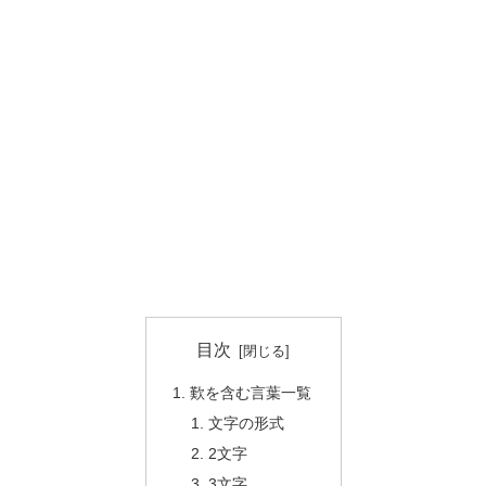
目次
歎を含む言葉一覧
文字の形式
2文字
3文字