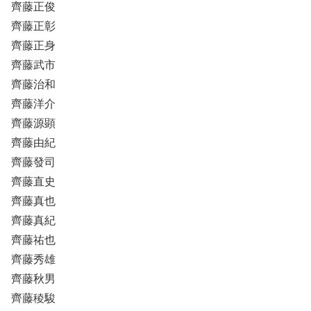
齊藤正俊
齊藤正彰
齊藤正身
齊藤武市
齊藤治和
齊藤洋介
齊藤源顕
齊藤由紀
齊藤發司
齊藤直史
齊藤真也
齊藤真紀
齊藤祐也
齊藤秀雄
齊藤秋男
齊藤稜駿