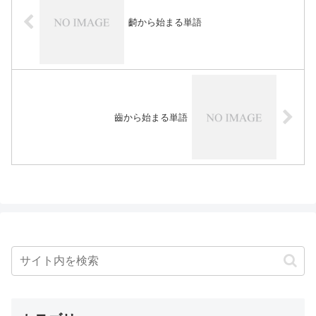
齮から始まる単語
齒から始まる単語