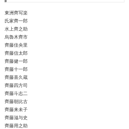
東洲齊写楽
氏家齊一郎
水上齊之助
烏魯木齊市
齊藤佳央里
齊藤信太郎
齊藤健一郎
齊藤十一郎
齊藤喜久蔵
齊藤四方司
齊藤斗志二
齊藤朝比古
齊藤来未子
齊藤滋与史
齊藤用之助