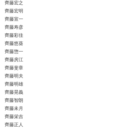
齊藤宏之
齊藤宏明
齊藤宣一
齊藤寿彦
齊藤彩佳
齊藤悠葵
齊藤惣一
齊藤房江
齊藤斐章
齊藤明夫
齊藤明雄
齊藤晃義
齊藤智朗
齊藤未月
齊藤栄吉
齊藤正人