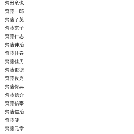
齊田竜也
齊藤一郎
齊藤了英
齊藤京子
齊藤仁志
齊藤伸治
齊藤佳春
齊藤佳男
齊藤俊徳
齊藤俊秀
齊藤保典
齊藤信介
齊藤信宰
齊藤信治
齊藤健一
齊藤元章