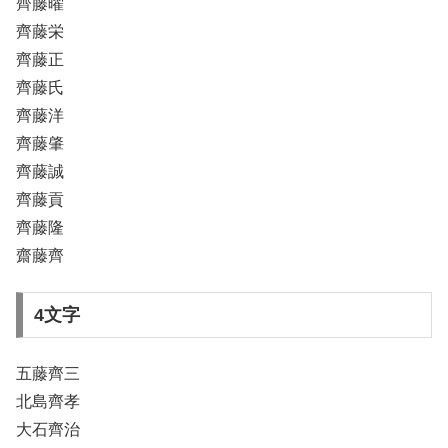
齊藤曜
齊藤栄
齊藤正
齊藤氏
齊藤洋
齊藤肇
齊藤誠
齊藤貢
齊藤隆
齋藤齊
4文字
五藤齊三
北島齊孝
大石齊治