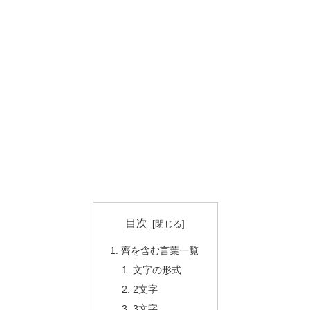
目次
齊を含む言葉一覧
文字の形式
2文字
3文字