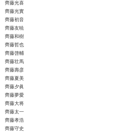
齊藤光喜
齊藤光實
齊藤初音
齊藤友暁
齊藤和樹
齊藤哲也
齊藤啓輔
齊藤壮馬
齊藤壽彦
齊藤夏美
齊藤夕眞
齊藤夢愛
齊藤大将
齊藤太一
齊藤孝浩
齊藤守史