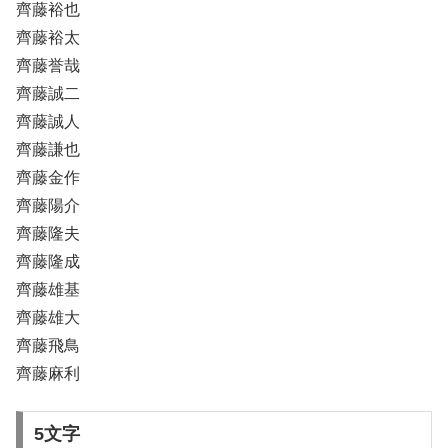
齊藤裕也
齊藤裕太
齊藤誉哉
齊藤誠二
齊藤誠人
齊藤謙也
齊藤金作
齊藤陽介
齊藤隆夫
齊藤隆成
齊藤雄基
齊藤雄大
齊藤飛鳥
齊藤麻利
5文字