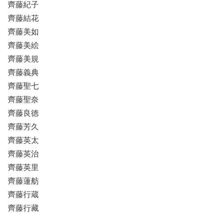
齊藤紀子
齊藤結花
齊藤美如
齊藤美絵
齊藤美規
齊藤義典
齊藤聖七
齊藤聖奈
齊藤良徳
齊藤芳久
齊藤英太
齊藤英治
齊藤英里
齊藤蓮舫
齊藤行蔵
齊藤行藏