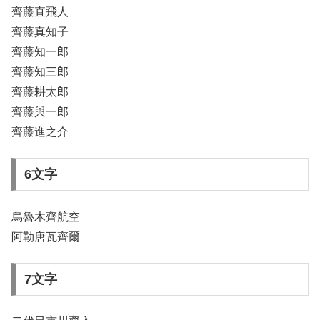
齊藤直飛人
齊藤真知子
齊藤知一郎
齊藤知三郎
齊藤耕太郎
齊藤與一郎
齊藤進之介
6文字
烏魯木齊航空
阿勒唐瓦齊爾
7文字