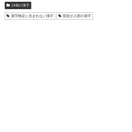
14画の漢字
漢字検定に含まれない漢字
部首が人部の漢字