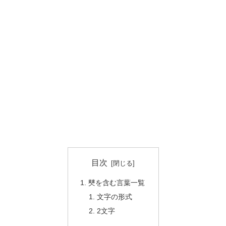
目次
僰を含む言葉一覧
文字の形式
2文字