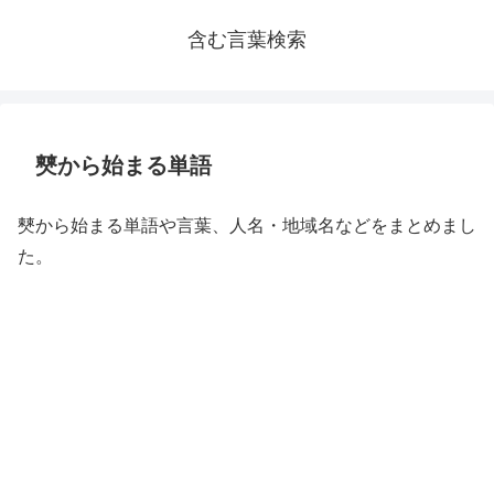
含む言葉検索
僰から始まる単語
僰から始まる単語や言葉、人名・地域名などをまとめまし
た。