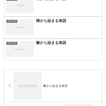
褌から始まる単語
14画の漢字
慷から始まる単語
14画の漢字
像から始まる単語