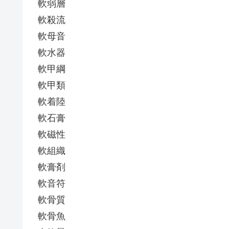
軟弱層
軟殺流
軟母音
軟水器
軟甲綱
軟甲類
軟着陸
軟石膏
軟磁性
軟組織
軟膏剤
軟音符
軟骨質
軟骨魚