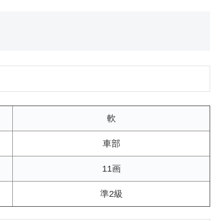
軟
車部
11画
準2級