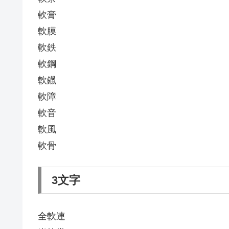
軟膏
軟膜
軟鉄
軟鋼
軟鑞
軟障
軟音
軟風
軟骨
3文字
全軟連