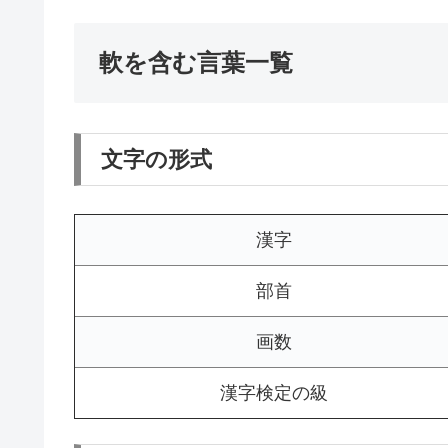
軟を含む言葉一覧
文字の形式
漢字
部首
画数
漢字検定の級