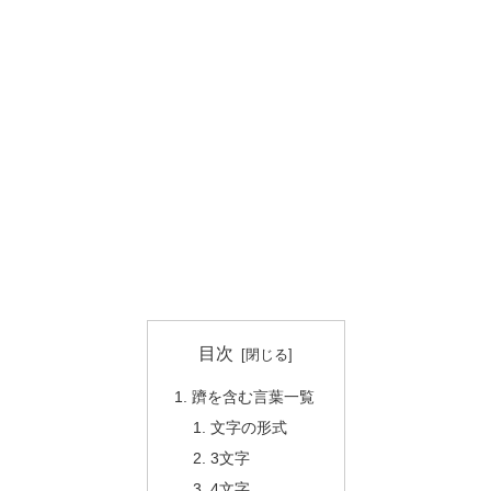
目次
躋を含む言葉一覧
文字の形式
3文字
4文字