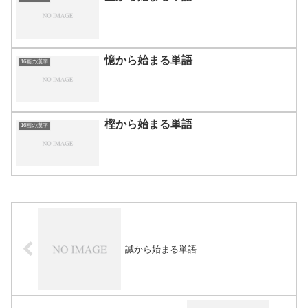
憶から始まる単語
16画の漢字
樫から始まる単語
16画の漢字
諴から始まる単語