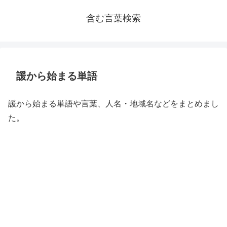
含む言葉検索
諼から始まる単語
諼から始まる単語や言葉、人名・地域名などをまとめまし
た。