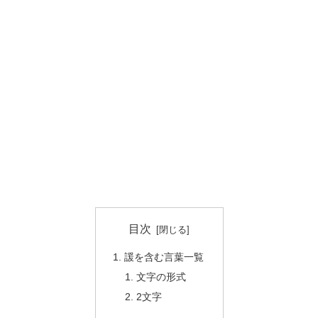
目次
諼を含む言葉一覧
文字の形式
2文字