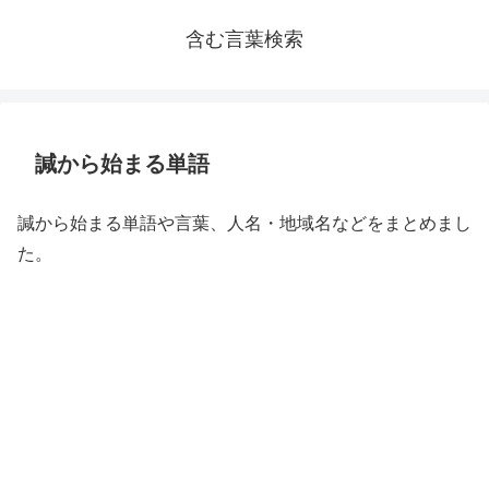
含む言葉検索
諴から始まる単語
諴から始まる単語や言葉、人名・地域名などをまとめまし
た。