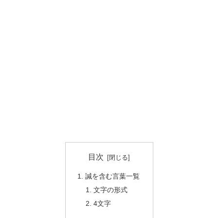
目次
諴を含む言葉一覧
文字の形式
4文字