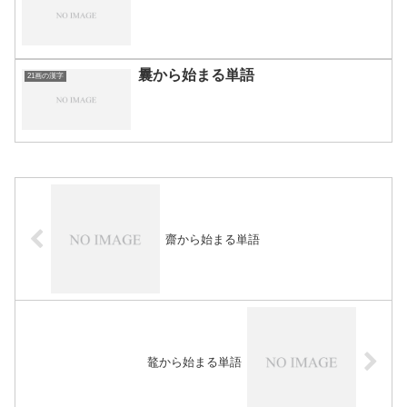
曩から始まる単語
21画の漢字
齋から始まる単語
鼇から始まる単語