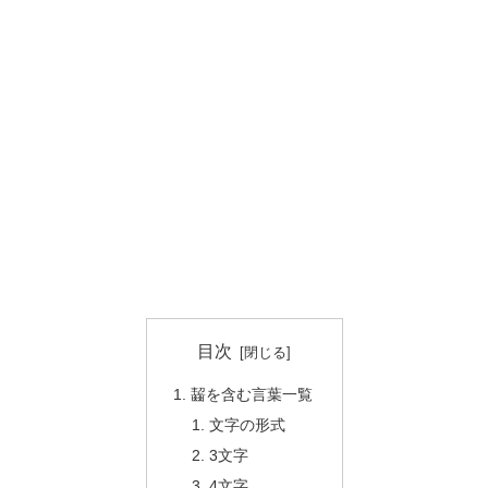
目次
齧を含む言葉一覧
文字の形式
3文字
4文字