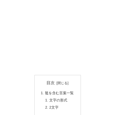
目次
鼇を含む言葉一覧
文字の形式
2文字