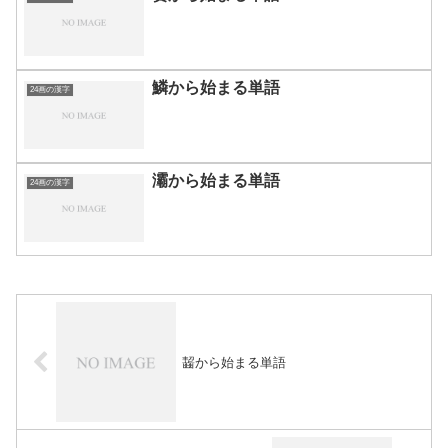
鱗から始まる単語
24画の漢字
灞から始まる単語
24画の漢字
齧から始まる単語