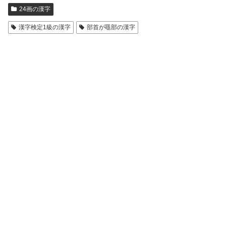
24画の漢字
漢字検定1級の漢字
部首が黽部の漢字