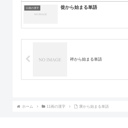
徙から始まる単語
11画の漢字
袢から始まる単語
ホーム
11画の漢字
袰から始まる単語