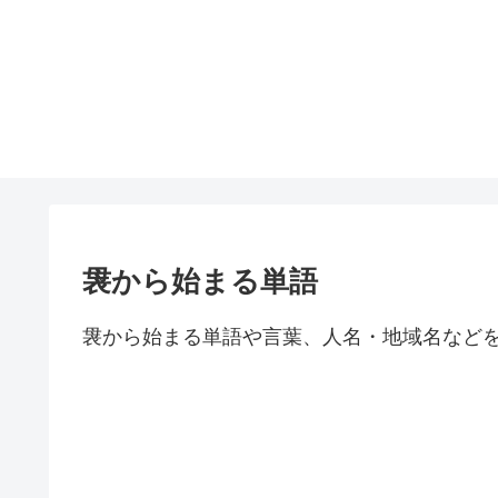
袰から始まる単語
袰から始まる単語や言葉、人名・地域名など