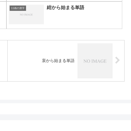
紺から始まる単語
11画の漢字
裒から始まる単語