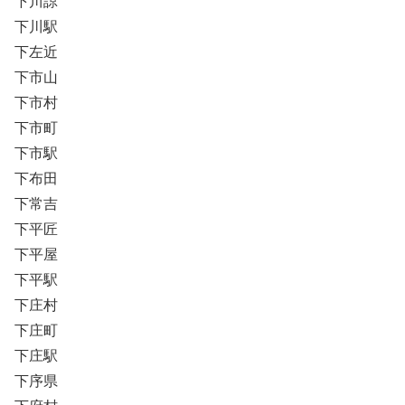
下川諒
下川駅
下左近
下市山
下市村
下市町
下市駅
下布田
下常吉
下平匠
下平屋
下平駅
下庄村
下庄町
下庄駅
下序県