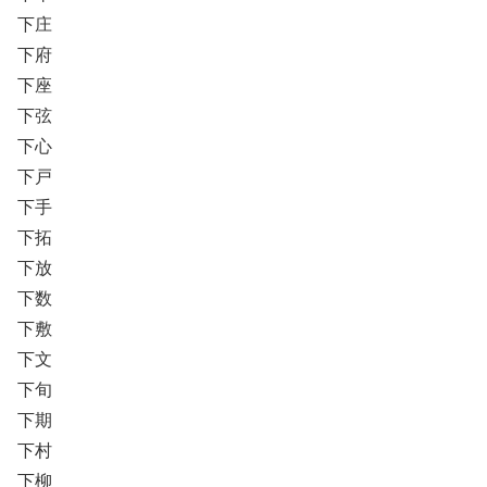
下庄
下府
下座
下弦
下心
下戸
下手
下拓
下放
下数
下敷
下文
下旬
下期
下村
下柳