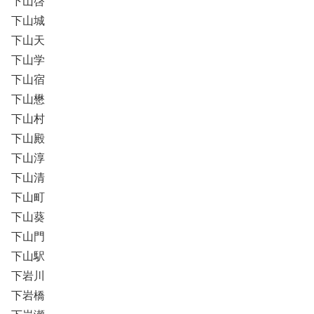
下山啓
下山城
下山天
下山学
下山宿
下山懋
下山村
下山殿
下山淳
下山清
下山町
下山葵
下山門
下山駅
下岩川
下岩橋