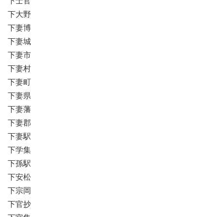
下士官
下大野
下妻博
下妻城
下妻市
下妻村
下妻町
下妻県
下妻藩
下妻郡
下妻駅
下学集
下孫駅
下安松
下宗岡
下官抄