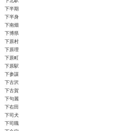
下北駅
下半期
下半身
下南畑
下博県
下原村
下原理
下原町
下原駅
下参謀
下古沢
下古賀
下句麗
下右田
下司犬
下司職