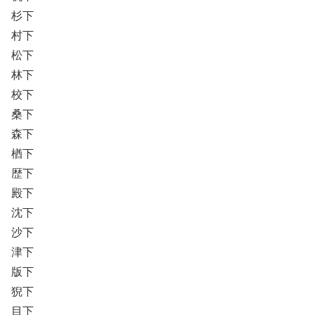
杉下
村下
松下
林下
校下
桑下
森下
楢下
歴下
殿下
沈下
沙下
津下
版下
猊下
目下