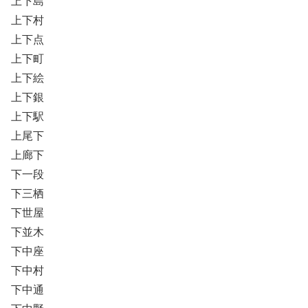
上下島
上下村
上下点
上下町
上下絵
上下銀
上下駅
上尾下
上廊下
下一段
下三栖
下世屋
下並木
下中座
下中村
下中通