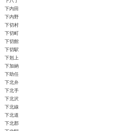
下八丁
下内田
下内野
下切村
下切町
下切館
下切駅
下剋上
下加納
下助任
下北弁
下北手
下北沢
下北線
下北道
下北郡