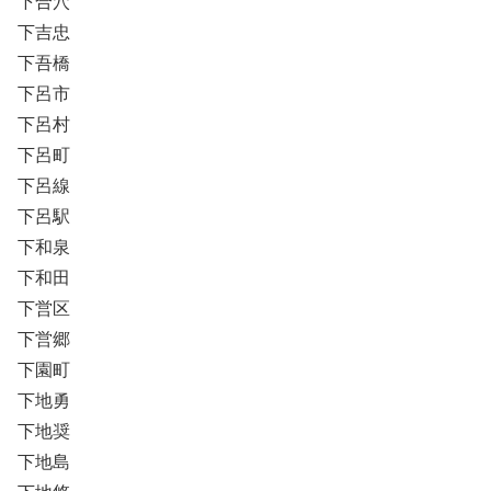
下合穴
下吉忠
下吾橋
下呂市
下呂村
下呂町
下呂線
下呂駅
下和泉
下和田
下営区
下営郷
下園町
下地勇
下地奨
下地島