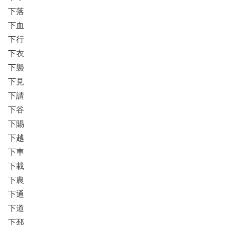
下落
下血
下行
下衣
下襲
下見
下請
下谷
下賜
下越
下車
下載
下農
下通
下道
下邳