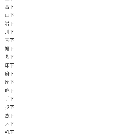
宮下
山下
岩下
川下
帯下
幅下
幕下
床下
府下
座下
廊下
手下
投下
放下
木下
机下