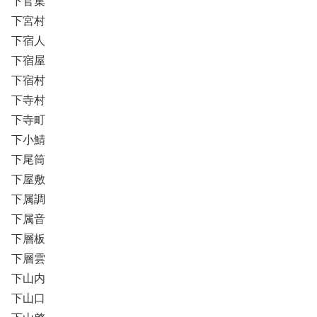
下官集
下宮村
下宿人
下宿屋
下宿村
下寺村
下寺町
下小鯖
下尾筒
下屋敷
下属調
下属音
下層板
下層雲
下山内
下山口