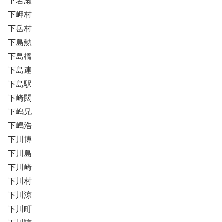
下岩瀬
下岬村
下岳村
下島勲
下島橋
下島連
下島駅
下崎闊
下嶋兄
下嶋浩
下川博
下川島
下川崎
下川村
下川涼
下川町