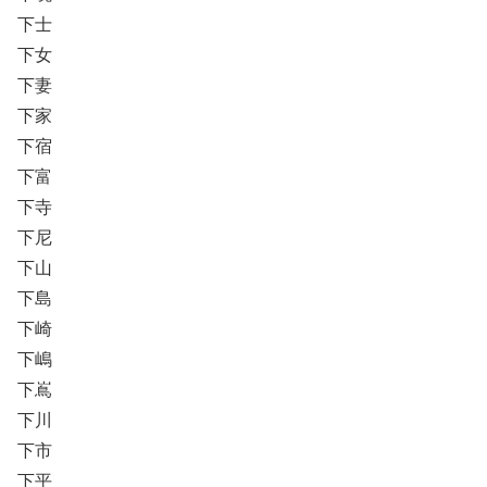
下士
下女
下妻
下家
下宿
下富
下寺
下尼
下山
下島
下崎
下嶋
下嶌
下川
下市
下平