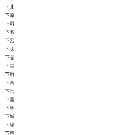
下北
下原
下司
下名
下呂
下味
下品
下哲
下唇
下商
下営
下国
下地
下城
下場
下境