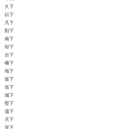
久下
以下
凡下
割下
南下
却下
台下
嚥下
地下
坂下
垓下
城下
堅下
壗下
天下
宣下