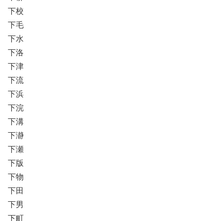
下校
下毛
下水
下洛
下津
下流
下浜
下浣
下溝
下瀞
下瀬
下版
下物
下田
下男
下町