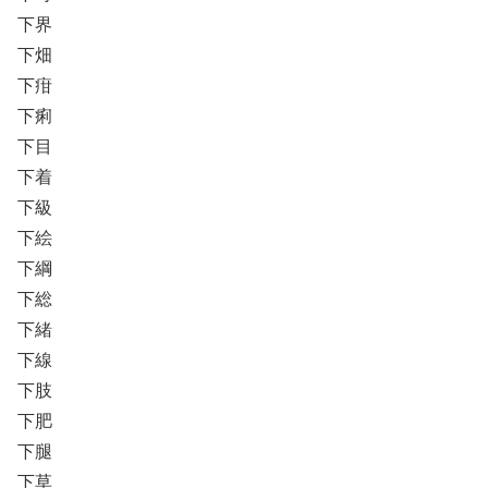
下界
下畑
下疳
下痢
下目
下着
下級
下絵
下綱
下総
下緒
下線
下肢
下肥
下腿
下草