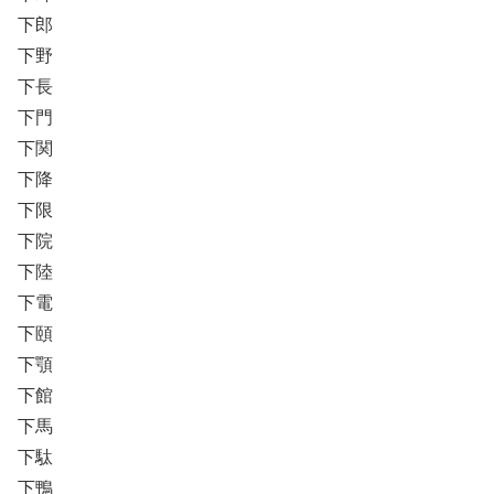
下郎
下野
下長
下門
下関
下降
下限
下院
下陸
下電
下頤
下顎
下館
下馬
下駄
下鴨