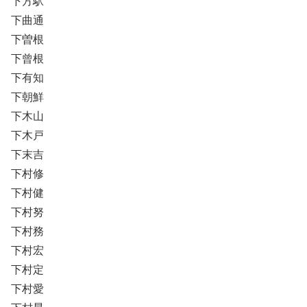
下方駅
下曲通
下曽根
下曾根
下有知
下朝鮮
下木山
下木戸
下末吉
下村修
下村健
下村努
下村務
下村宏
下村定
下村愛