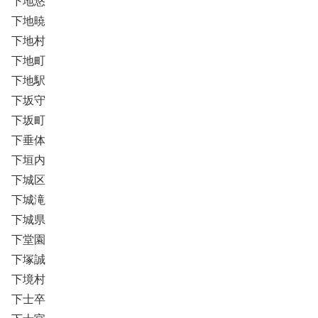
下地悠
下地暁
下地村
下地町
下地駅
下坂守
下坂町
下垂体
下垣内
下城区
下城滝
下城県
下堂園
下塚誠
下境村
下士卒