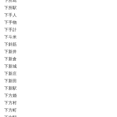
下所島
下所駅
下手人
下手物
下手計
下斗米
下斜筋
下新井
下新倉
下新城
下新庄
下新田
下新駅
下方婚
下方村
下方町