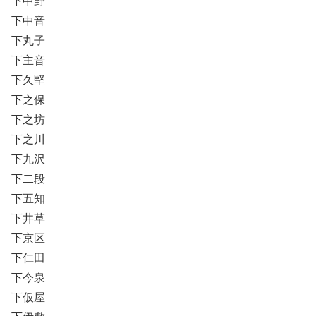
下中野
下中音
下丸子
下主音
下久堅
下之保
下之坊
下之川
下九沢
下二段
下五知
下井草
下京区
下仁田
下今泉
下仮屋