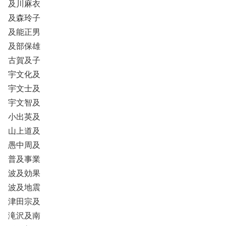
及川麻衣
及森玲子
及能正男
及部保雄
古賀及子
宇文化及
宇文士及
宇文智及
小出英及
山上道及
愚中周及
普及事業
波及効果
波及地震
津田宗及
滝沢及南