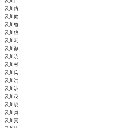
及川仁
及川佑
及川健
及川勉
及川啓
及川宏
及川徹
及川暁
及川村
及川氏
及川洪
及川渉
及川茂
及川規
及川貞
及川貢