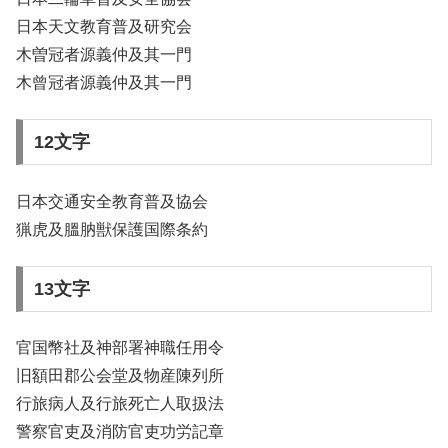
日本天文教育普及研究会
木曽冠者源義仲及其一門
木曾冠者源義仲及其一門
12文字
日本交通安全教育普及協会
猟虎及膃肭獣保護国際条約
13文字
官国幣社及神部署神職任用令
旧額田郡公会堂及物産陳列所
行旅病人及行旅死亡人取扱法
警察官吏及消防官吏功労記章