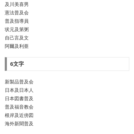
及川美喜男
憲法普及会
普及指導員
状元及第粥
自己言及文
阿爾及利亜
6文字
新製品普及会
日本及日本人
日本図書普及
普及福音教会
根岸及近傍図
海外新聞普及