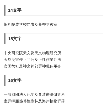
14文字
旧札幌農学校昆虫及養蚕学教室
15文字
中央研究院天文及天文物理研究所
天然災害停止弁公及上課作業弁法
官国幣社及神宮神部署神職任用令
16文字
一般財団法人化学及血清療法研究所
室戸岬亜熱帯性樹林及海岸植物群落