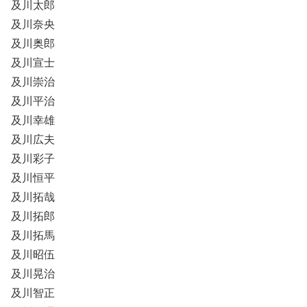
及川太郎
及川奈央
及川奥郎
及川宣士
及川崇治
及川平治
及川幸雄
及川広夫
及川彩子
及川恒平
及川拓哉
及川拓郎
及川拓馬
及川昭伍
及川晃治
及川智正