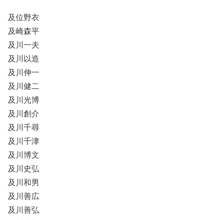
及位野衣
及崎森平
及川一夫
及川以造
及川伸一
及川健二
及川光博
及川創介
及川千尋
及川千津
及川博文
及川史弘
及川和男
及川善広
及川善弘