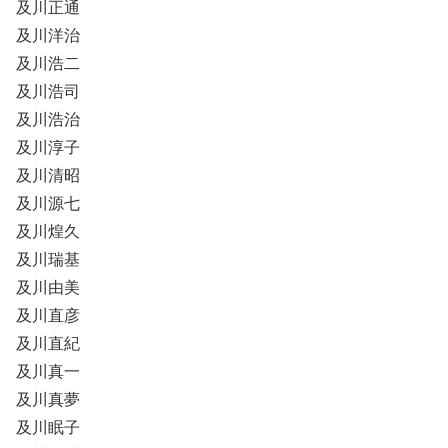
及川正通
及川洋治
及川浩二
及川浩司
及川浩治
及川淳子
及川清昭
及川源七
及川煌久
及川瑞基
及川由美
及川直彦
及川直紀
及川真一
及川真夢
及川眠子